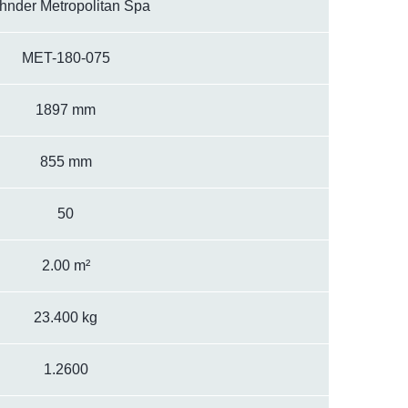
hnder Metropolitan Spa
MET-180-075
1897 mm
855 mm
50
2.00 m²
23.400 kg
1.2600