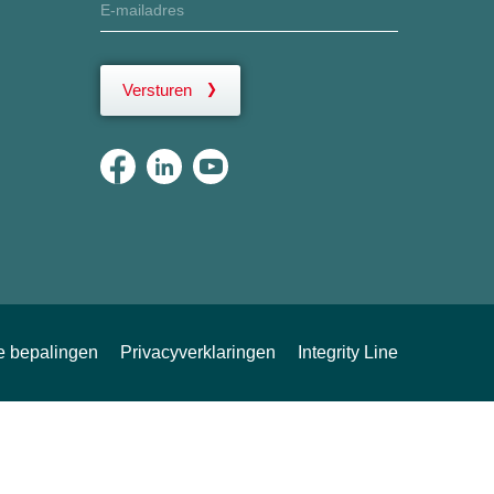
Versturen
ke bepalingen
Privacyverklaringen
Integrity Line