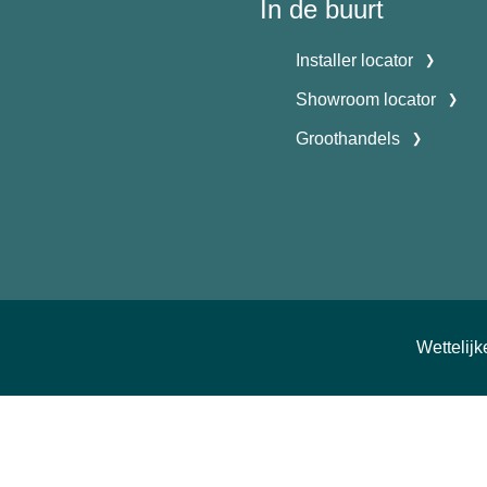
In de buurt
Installer locator
Showroom locator
Groothandels
Wettelij