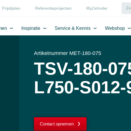
Prijslijsten
Referentieprojecten
MyZehnder
men
Inspiratie
Service & Kennis
Webshop
Artikelnummer MET-180-075
TSV-180-07
L750-S012-
Contact opnemen