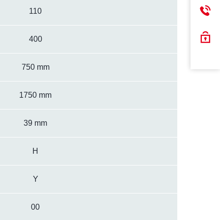
110
400
750 mm
1750 mm
39 mm
H
Y
00