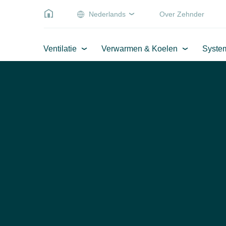
Nederlands
Over Zehnder
Ventilatie
Verwarmen & Koelen
Syste