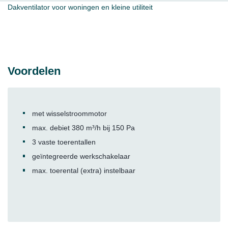
Dakventilator voor woningen en kleine utiliteit
Voordelen
met wisselstroommotor
max. debiet 380 m³/h bij 150 Pa
3 vaste toerentallen
geïntegreerde werkschakelaar
max. toerental (extra) instelbaar