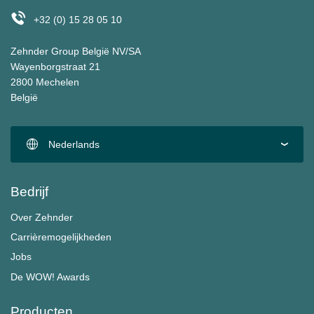
+32 (0) 15 28 05 10
Zehnder Group België NV/SA
Wayenborgstraat 21
2800 Mechelen
België
Nederlands
Bedrijf
Over Zehnder
Carrièremogelijkheden
Jobs
De WOW! Awards
Producten