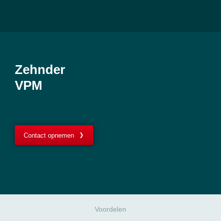
Zehnder
VPM
Contact opnemen
Voordelen