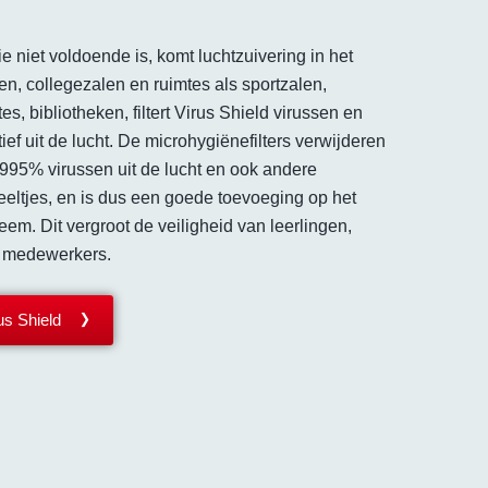
ie niet voldoende is, komt luchtzuivering in het
sen, collegezalen en ruimtes als sportzalen,
es, bibliotheken, filtert Virus Shield virussen en
ief uit de lucht. De microhygiënefilters verwijderen
995% virussen uit de lucht en ook andere
eeltjes, en is dus een goede toevoeging op het
teem. Dit vergroot de veiligheid van leerlingen,
n medewerkers.
us Shield