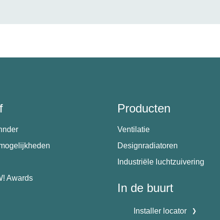
f
Producten
hnder
Ventilatie
emogelijkheden
Designradiatoren
Industriële luchtzuivering
! Awards
In de buurt
Installer locator