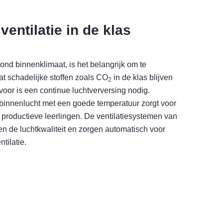
entilatie in de klas
nd binnenklimaat, is het belangrijk om te
t schadelijke stoffen zoals CO
in de klas blijven
2
oor is een continue luchtverversing nodig.
 binnenlucht met een goede temperatuur zorgt voor
 productieve leerlingen. De ventilatiesystemen van
n de luchtkwaliteit en zorgen automatisch voor
tilatie.