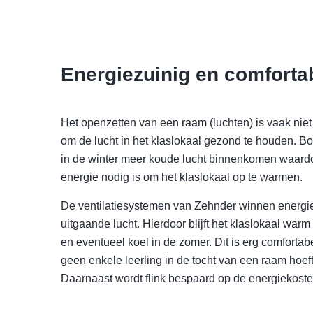
Energiezuinig en comforta
Het openzetten van een raam (luchten) is vaak nie
om de lucht in het klaslokaal gezond te houden. B
in de winter meer koude lucht binnenkomen waard
energie nodig is om het klaslokaal op te warmen.
De ventilatiesystemen van Zehnder winnen energie 
uitgaande lucht. Hierdoor blijft het klaslokaal warm
en eventueel koel in de zomer. Dit is erg comfortab
geen enkele leerling in de tocht van een raam hoeft 
Daarnaast wordt flink bespaard op de energiekoste