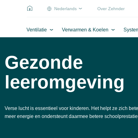
Nederlands
Over Zehnder
Ventilatie
Verwarmen & Koelen
Syste
Gezonde
leeromgeving
Verse lucht is essentieel voor kinderen. Het helpt ze zich bete
meer energie en ondersteunt daarmee betere schoolprestatie