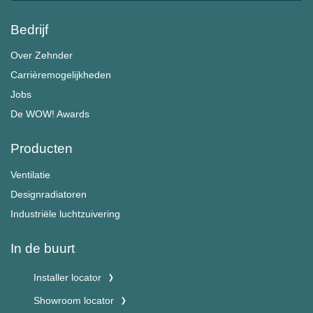
Bedrijf
Over Zehnder
Carrièremogelijkheden
Jobs
De WOW! Awards
Producten
Ventilatie
Designradiatoren
Industriële luchtzuivering
In de buurt
Installer locator
Showroom locator