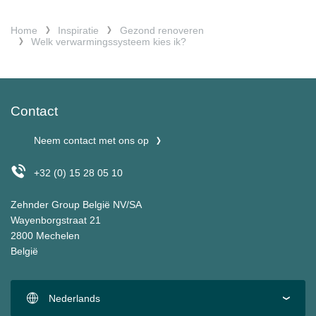
Home
Inspiratie
Gezond renoveren
Welk verwarmingssysteem kies ik?
Contact
Neem contact met ons op
+32 (0) 15 28 05 10
Zehnder Group België NV/SA
Wayenborgstraat 21
2800 Mechelen
België
Nederlands