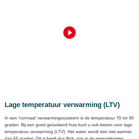
Lage temperatuur verwarming (LTV)
In een 'normaal' verwarmingssysteem is de temperatuur 70 tot 90
graden. Bij een goed geïsoleerd huis kunt u ook kiezen voor lage
temperatuur verwarming (LTV). Het water wordt dan niet warmer
dan 55 graden. Dit scheelt dus flink, ook in de energiekosten.