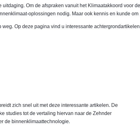
ke uitdaging. Om de afspraken vanuit het Klimaatakkoord voor de
innenklimaat-oplossingen nodig. Maar ook kennis en kunde om z
p weg. Op deze pagina vind u interessante achtergrondartikelen
idt zich snel uit met deze interessante artikelen. De
e studies tot de vertaling hiervan naar de Zehnder
er de binnenklimaattechnologie.