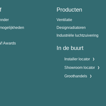
f
Producten
hnder
Ventilatie
emogelijkheden
Designradiatoren
Industriële luchtzuivering
! Awards
In de buurt
Installer locator
Showroom locator
Groothandels