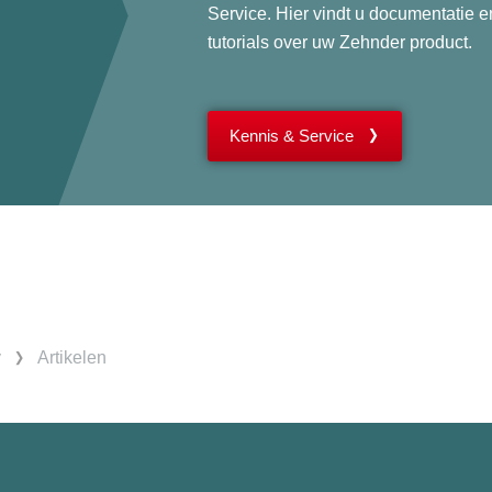
Service. Hier vindt u documentatie e
tutorials over uw Zehnder product.
Kennis & Service
y
Artikelen