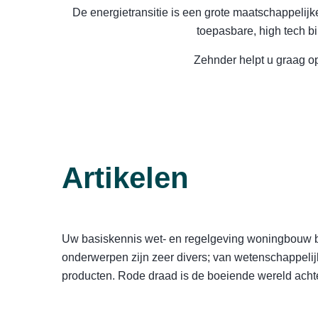
De energietransitie is een grote maatschappelij
toepasbare, high tech b
Zehnder helpt u graag o
Artikelen
Uw basiskennis wet- en regelgeving woningbouw bre
onderwerpen zijn zeer divers; van wetenschappelijk
producten. Rode draad is de boeiende wereld acht