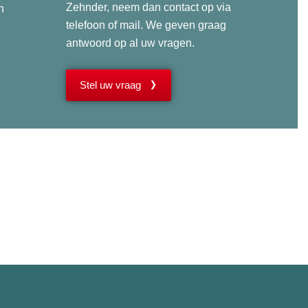
Zehnder, neem dan contact op via
n
telefoon of mail. We geven graag
antwoord op al uw vragen.
Stel uw vraag