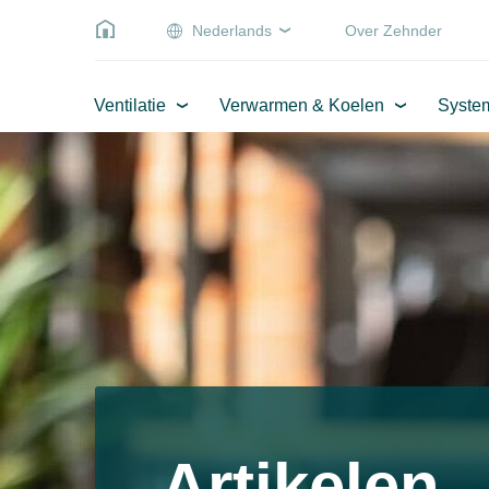
Nederlands
Over Zehnder
Ventilatie
Verwarmen & Koelen
Syste
Artikelen