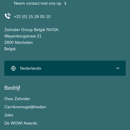
Neem contact met ons op
+32 (0) 15 28 05 10
Zehnder Group België NV/SA
Wayenborgstraat 21
2800 Mechelen
België
Nederlands
Bedrijf
Over Zehnder
Carrièremogelijkheden
Jobs
De WOW! Awards