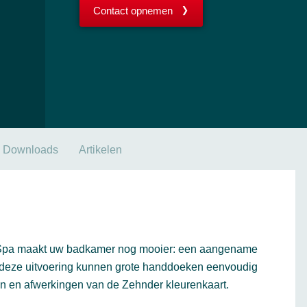
Contact opnemen
Downloads
Artikelen
n Spa maakt uw badkamer nog mooier: een aangename
n deze uitvoering kunnen grote handdoeken eenvoudig
en en afwerkingen van de Zehnder kleurenkaart.