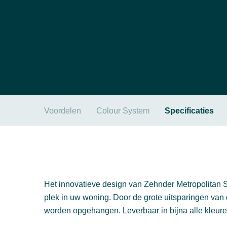
Voordelen
Colour System
Specificaties
Het innovatieve design van Zehnder Metropolita
plek in uw woning. Door de grote uitsparingen va
worden opgehangen. Leverbaar in bijna alle kleur