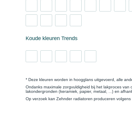
Koude kleuren Trends
* Deze kleuren worden in hoogglans uitgevoerd, alle and
Ondanks maximale zorgvuldigheid bij het lakproces van onz
lakondergronden (keramiek, papier, metaal, ...) en afha
Op verzoek kan Zehnder radiatoren produceren volgens d