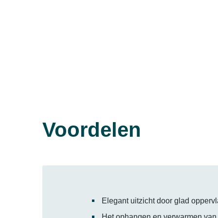
Voordelen
Elegant uitzicht door glad opperv
Het ophangen en verwarmen van h