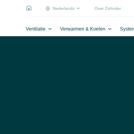
Nederlands
Over Zehnder
Ventilatie
Verwarmen & Koelen
Syste