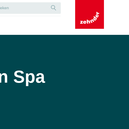
an Spa