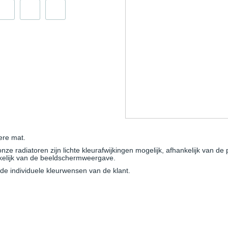
ere mat.
e radiatoren zijn lichte kleurafwijkingen mogelijk, afhankelijk van de 
nkelijk van de beeldschermweergave.
e individuele kleurwensen van de klant.