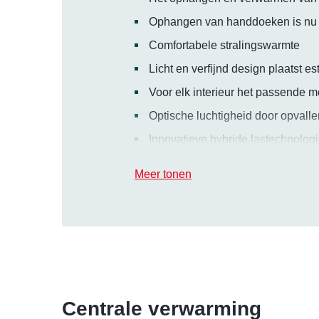
Ophangen van handdoeken is nu 
Comfortabele stralingswarmte
Licht en verfijnd design plaatst e
Voor elk interieur het passende 
Optische luchtigheid door opvalle
Innovatieve hybride lastechnolog
Meer tonen
Centrale verwarming