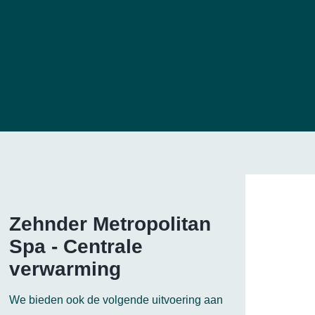
Zehnder Metropolitan
Spa - Centrale
verwarming
We bieden ook de volgende uitvoering aan