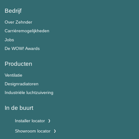
Bedrijf
Over Zehnder
Carrièremogelijkheden
Jobs
De WOW! Awards
Producten
Ventilatie
Designradiatoren
Industriële luchtzuivering
In de buurt
Installer locator
Showroom locator