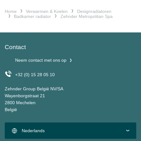
Home
Verwarmen & Koelen
Designradiatoren
Badkamer radiator
Zehnder Metropolitan Spa
Contact
Neem contact met ons op
+32 (0) 15 28 05 10
Zehnder Group België NV/SA
Wayenborgstraat 21
2800 Mechelen
België
Nederlands