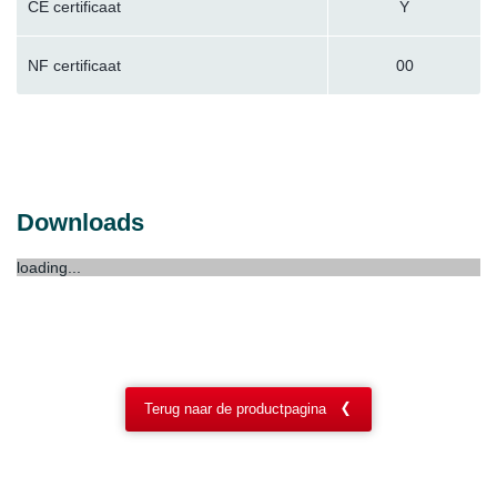
CE certificaat
Y
NF certificaat
00
Downloads
loading...
Terug naar de productpagina