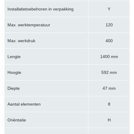
Installatietoebehoren in verpakking
Y
Max. werktemperatuur
120
Max. werkdruk
400
Lengte
1400 mm
Hoogte
592 mm
Diepte
47 mm
Aantal elementen
8
Oriëntatie
H