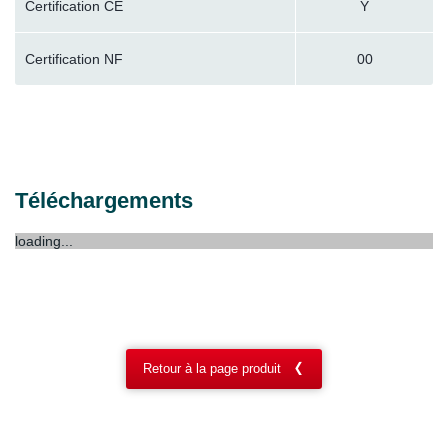
Certification CE
Y
Certification NF
00
Téléchargements
loading...
Retour à la page produit