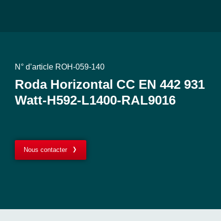
N° d’article ROH-059-140
Roda Horizontal CC EN 442 931
Watt-H592-L1400-RAL9016
Nous contacter