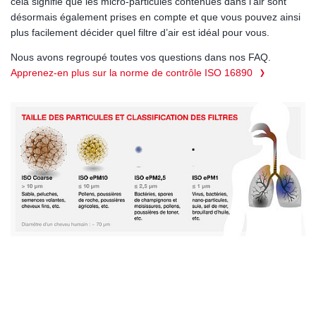
cela signifie que les micro-particules contenues dans l’air sont
désormais également prises en compte et que vous pouvez ainsi
plus facilement décider quel filtre d’air est idéal pour vous.
Nous avons regroupé toutes vos questions dans nos FAQ.
Apprenez-en plus sur la norme de contrôle ISO 16890