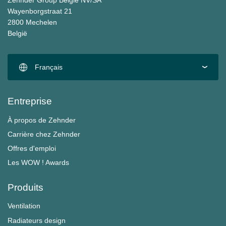
Zehnder Group België NV/SA
Wayenborgstraat 21
2800 Mechelen
België
Français
Entreprise
À propos de Zehnder
Carrière chez Zehnder
Offres d'emploi
Les WOW ! Awards
Produits
Ventilation
Radiateurs design