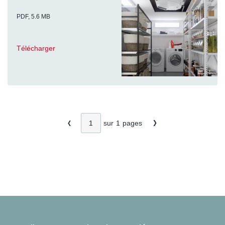
PDF, 5.6 MB
Télécharger
sur
1
pages