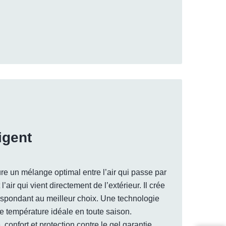
igent
e un mélange optimal entre l’air qui passe par
’air qui vient directement de l’extérieur. Il crée
respondant au meilleur choix. Une technologie
ne température idéale en toute saison.
confort et protection contre le gel garantie.