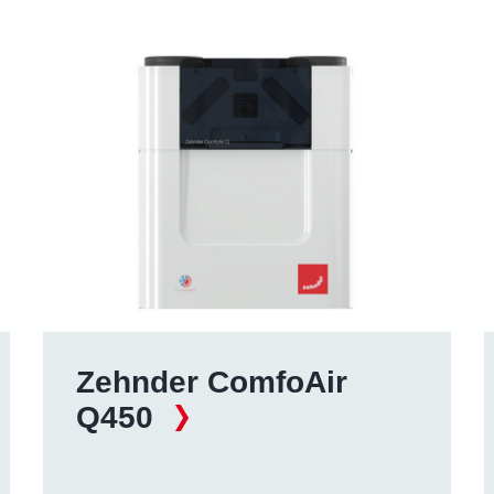
Zehnder ComfoAir
Q450