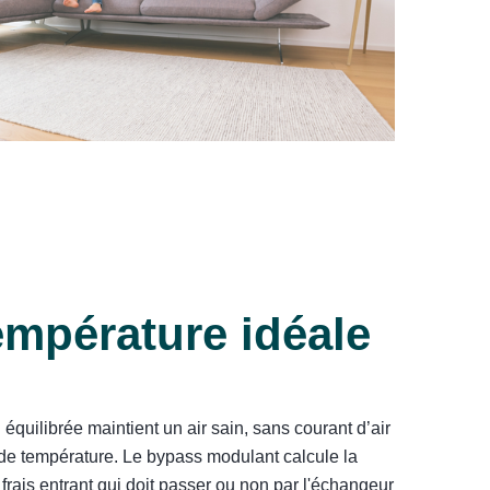
empérature idéale
n équilibrée maintient un air sain, sans courant d’air
 de température. Le bypass modulant calcule la
r frais entrant qui doit passer ou non par l'échangeur