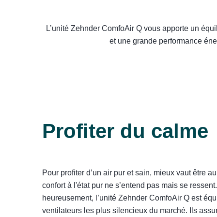
L’unité Zehnder ComfoAir Q vous apporte un équilibr
et une grande performance énergé
Profiter du calme
Pour profiter d’un air pur et sain, mieux vaut être a
confort à l'état pur ne s’entend pas mais se ressent.
heureusement, l’unité Zehnder ComfoAir Q est équ
ventilateurs les plus silencieux du marché. Ils assu