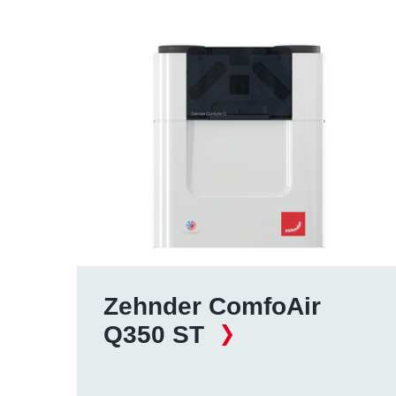
Zehnder ComfoAir
Q350 ST