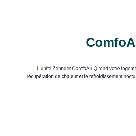
ComfoAi
L’unité Zehnder ComfoAir Q rend votre logeme
récupération de chaleur et le refroidissement noctu