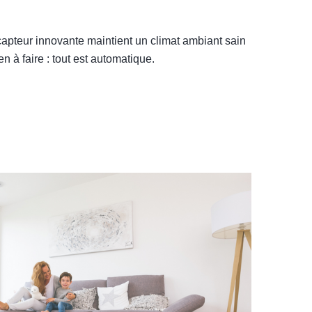
e capteur innovante maintient un climat ambiant sain
n à faire : tout est automatique.