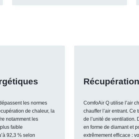
rgétiques
Récupération 
 dépassent les normes
ComfoAir Q utilise l’air 
cupération de chaleur, la
chauffer l’air entrant. Ce
ffre notamment les
de l’unité de ventilation
plus faible
en forme de diamant et p
u’à 92,3 % selon
extrêmement efficace : vo