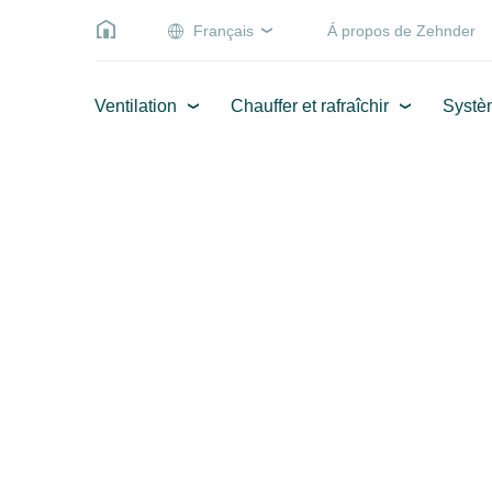
Français
Á propos de Zehnder
Ventilation
Chauffer et rafraîchir
Systè