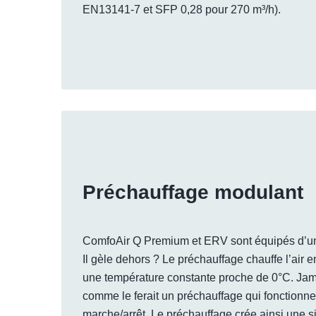
EN13141-7 et SFP 0,28 pour 270 m³/h).
Préchauffage modulant
ComfoAir Q Premium et ERV sont équipés d’un
Il gèle dehors ? Le préchauffage chauffe l’air e
une température constante proche de 0°C. Jam
comme le ferait un préchauffage qui fonctionne
marche/arrêt. Le préchauffage crée ainsi une si