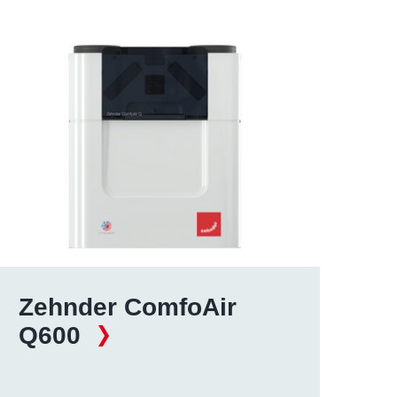
Zehnder ComfoAir
Q600