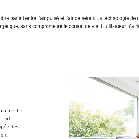
e parfait entre l’air pulsé et l’air de retour. La technologie d
tique, sans compromettre le confort de vie. L’utilisateur n’a rie
u calme. Le
 Fort
ipée des
rent