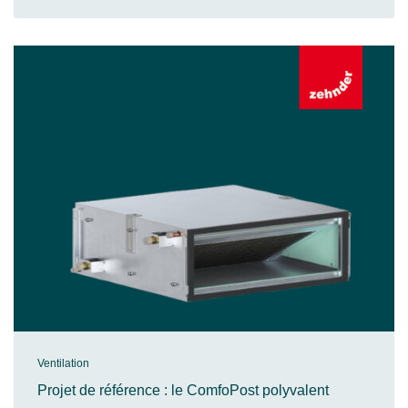
Ventilation
Projet de référence : le ComfoPost polyvalent