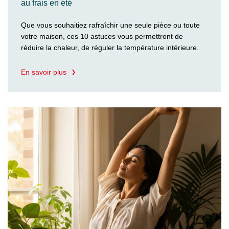
au frais en été
Que vous souhaitiez rafraîchir une seule pièce ou toute
votre maison, ces 10 astuces vous permettront de
réduire la chaleur, de réguler la température intérieure.
En savoir plus