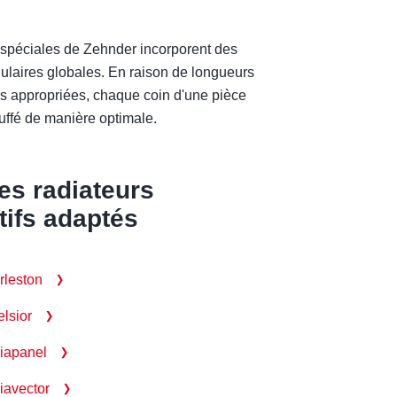
 spéciales de Zehnder incorporent des
ulaires globales. En raison de longueurs
rs appropriées, chaque coin d'une pièce
uffé de manière optimale.
es radiateurs
tifs adaptés
rleston
elsior
iapanel
iavector