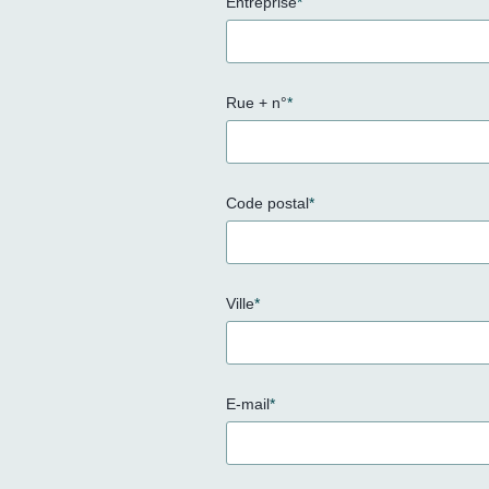
Entreprise
*
Rue + n°
*
Code postal
*
Ville
*
E-mail
*