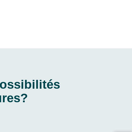
ossibilités
ures?