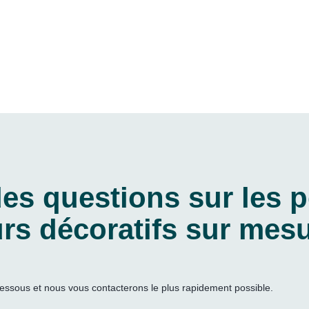
es questions sur les p
urs décoratifs sur mes
si dessous et nous vous contacterons le plus rapidement possible.