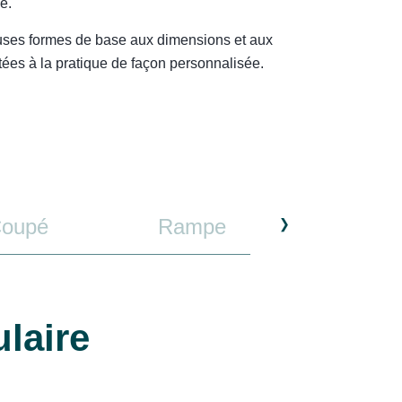
e.
ses formes de base aux dimensions et aux
ées à la pratique de façon personnalisée.
Coupé
Rampe
laire