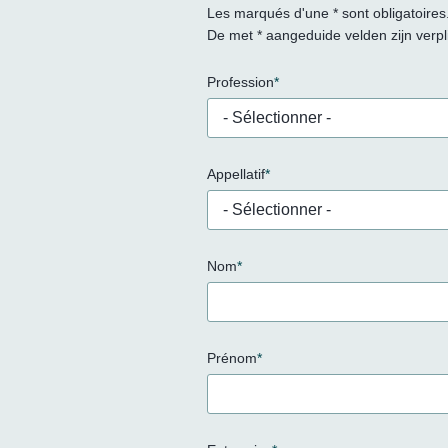
Les marqués d'une * sont obligatoires
De met * aangeduide velden zijn verpli
Profession
*
- Sélectionner -
Appellatif
*
- Sélectionner -
Nom
*
Prénom
*