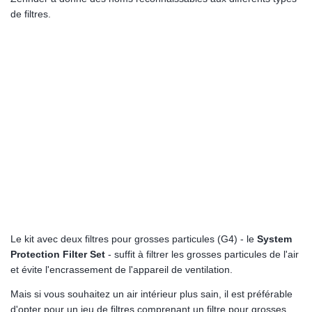
de filtres.
Le kit avec deux filtres pour grosses particules (G4) - le
System
Protection Filter Set
- suffit à filtrer les grosses particules de l'air
et évite l'encrassement de l'appareil de ventilation.
Mais si vous souhaitez un air intérieur plus sain, il est préférable
d'opter pour un jeu de filtres comprenant un filtre pour grosses