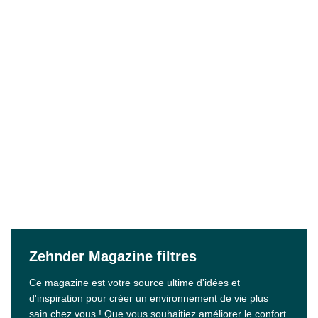
Zehnder Magazine filtres
Ce magazine est votre source ultime d'idées et
d'inspiration pour créer un environnement de vie plus
sain chez vous ! Que vous souhaitiez améliorer le confort