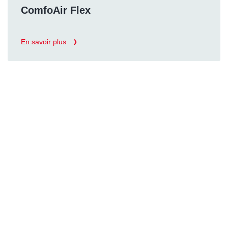
ComfoAir Flex
En savoir plus