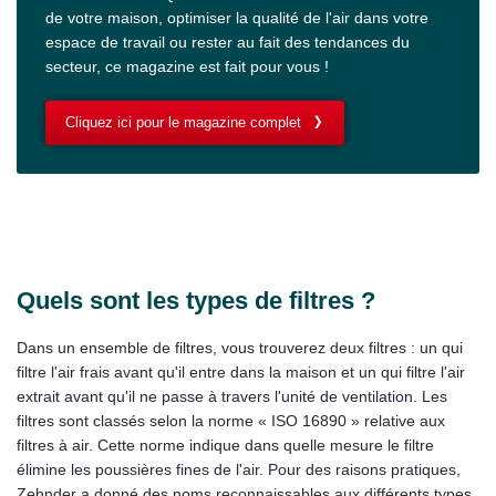
de votre maison, optimiser la qualité de l'air dans votre
espace de travail ou rester au fait des tendances du
secteur, ce magazine est fait pour vous !
Cliquez ici pour le magazine complet
Quels sont les types de filtres ?
Dans un ensemble de filtres, vous trouverez deux filtres : un qui
filtre l'air frais avant qu'il entre dans la maison et un qui filtre l'air
extrait avant qu'il ne passe à travers l'unité de ventilation. Les
filtres sont classés selon la norme « ISO 16890 » relative aux
filtres à air. Cette norme indique dans quelle mesure le filtre
élimine les poussières fines de l'air. Pour des raisons pratiques,
Zehnder a donné des noms reconnaissables aux différents types