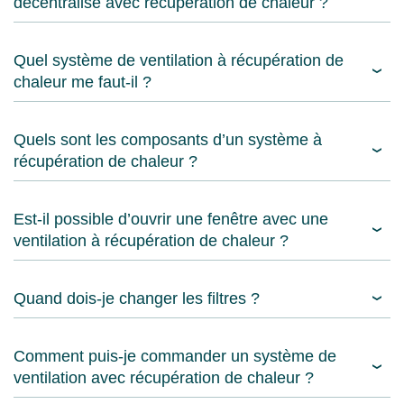
décentralisé avec récupération de chaleur ?
Quel système de ventilation à récupération de
chaleur me faut-il ?
Quels sont les composants d’un système à
récupération de chaleur ?
Est-il possible d’ouvrir une fenêtre avec une
ventilation à récupération de chaleur ?
Quand dois-je changer les filtres ?
Comment puis-je commander un système de
ventilation avec récupération de chaleur ?