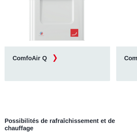
ComfoAir Pro
Com
Possibilités de rafraîchissement et de
chauffage