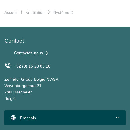
Accueil
Ventilation
Système D
Contact
Contactez-nous
+32 (0) 15 28 05 10
Zehnder Group België NV/SA
Wayenborgstraat 21
2800 Mechelen
België
Français