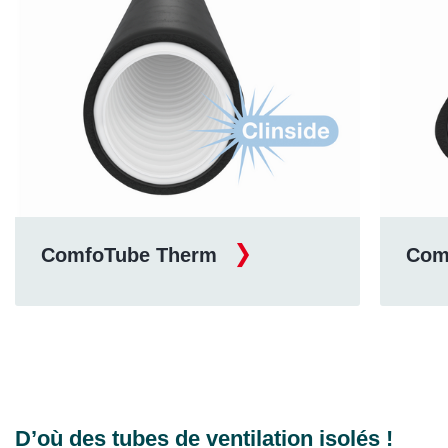
ComfoTube Therm
Com
D’où des tubes de ventilation isolés !