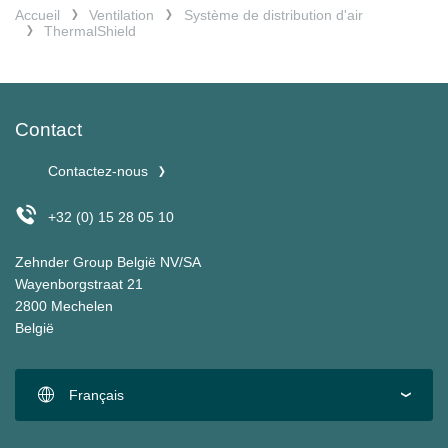
Accueil
Ventilation
Système de distribution d'air
ThermalShield
Contact
Contactez-nous
+32 (0) 15 28 05 10
Zehnder Group België NV/SA
Wayenborgstraat 21
2800 Mechelen
België
Français