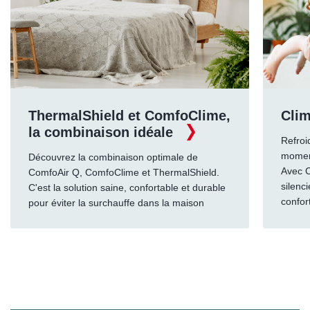
ThermalShield et ComfoClime,
Cli
la combinaison idéale
Refroi
moment
Découvrez la combinaison optimale de
Avec C
ComfoAir Q, ComfoClime et ThermalShield.
silenc
C'est la solution saine, confortable et durable
confor
pour éviter la surchauffe dans la maison