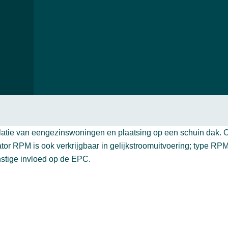
ilatie van eengezinswoningen en plaatsing op een schuin dak. Oo
tor RPM is ook verkrijgbaar in gelijkstroomuitvoering; type RPM
stige invloed op de EPC.