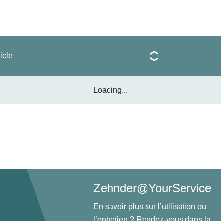
icle
Loading...
Zehnder@YourService
En savoir plus sur l’utilisation ou
l’entretien ? Rendez-vous dans la