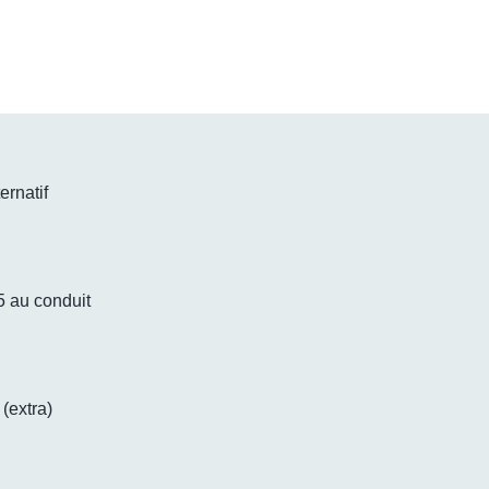
ernatif
5 au conduit
(extra)