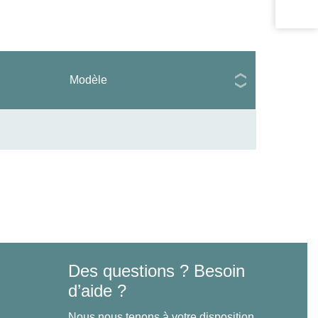
Modèle
Des questions ? Besoin
d’aide ?
Nous nous tenons à votre disposition