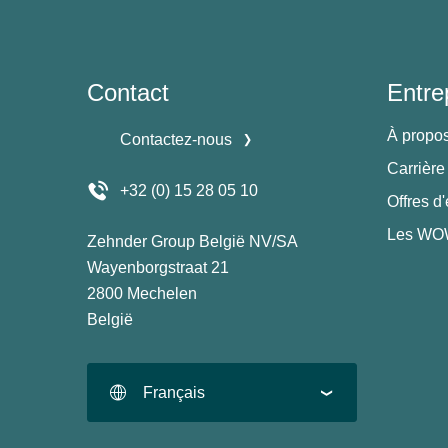
Contact
Entre
À propo
Contactez-nous
Carrière
+32 (0) 15 28 05 10
Offres d
Les WOW
Zehnder Group België NV/SA
Wayenborgstraat 21
2800 Mechelen
België
Français