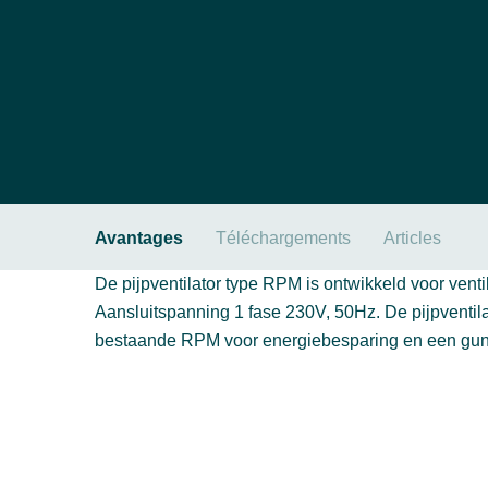
Avantages
Téléchargements
Articles
De pijpventilator type RPM is ontwikkeld voor vent
Aansluitspanning 1 fase 230V, 50Hz. De pijpventila
bestaande RPM voor energiebesparing en een gun