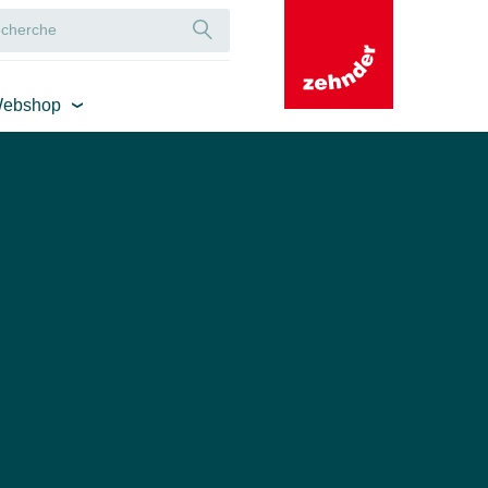
ebshop