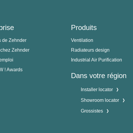
prise
Produits
s de Zehnder
Ventilation
 chez Zehnder
Radiateurs design
'emploi
Industrial Air Purification
 ! Awards
Dans votre région
Installer locator
Showroom locator
Grossistes