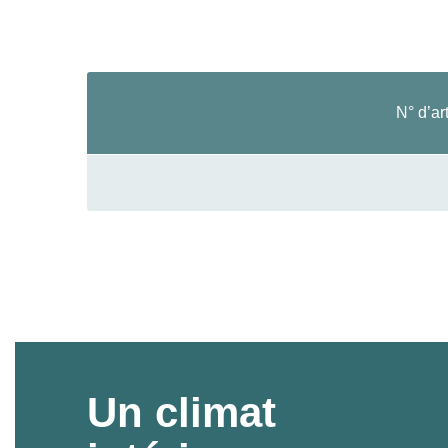
N° d’art
Un climat