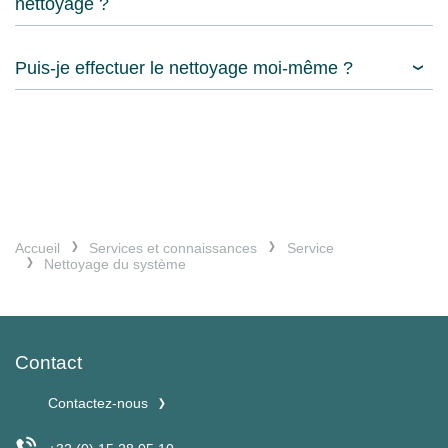
nettoyage ?
Puis-je effectuer le nettoyage moi-même ?
Accueil
Services et connaissances
Service
Nettoyage du système
Contact
Contactez-nous