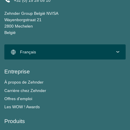
+32 (0) 15 28 05 10
Zehnder Group België NV/SA
Wayenborgstraat 21
2800 Mechelen
België
Français
Entreprise
À propos de Zehnder
Carrière chez Zehnder
Offres d'emploi
Les WOW ! Awards
Produits