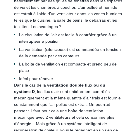
naturellement par des grilles de fenêtres dans les espaces
de vie et les chambres à coucher. L'air pollué et humide
est extrait à l'aide d'un ventilateur dans les zones humides
telles que la cuisine, la salle de bains, le débarras et les
toilettes. Les avantages ?
La circulation de l'air est facile à contrôler grâce à un
interrupteur à position
La ventilation (silencieuse) est commandée en fonction
de la demande par des capteurs
La boîte de ventilation est compacte et prend peu de
place
Idéal pour rénover
Dans le cas de la
ventilation double flux ou du
système D
, les flux d'air sont entièrement contrôlés
mécaniquement et la même quantité d'air frais est fournie
constamment que l'air pollué est extrait. On pourrait
penser : il faut pour cela une boîte de ventilation
mécanique avec 2 ventilateurs et cela consomme plus
d'énergie... Mais grâce à un système intelligent de
récupération de chaleur, vous le regagnez en un rien de