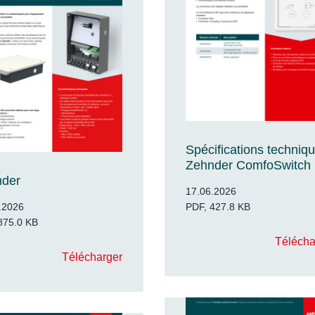
Spécifications techniq
Zehnder ComfoSwitch
nder
17.06.2026
.2026
PDF, 427.8 KB
875.0 KB
Télécha
Télécharger