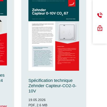
ues
24
Spécification technique
Zehnder Capteur-CO2-0-
10V
19.05.2026
PDF, 2.6 MB
rger