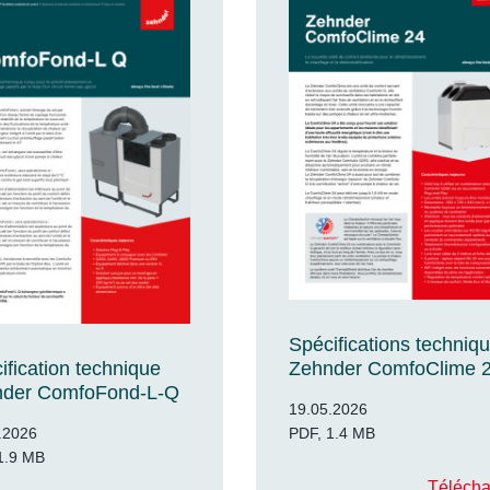
Spécifications techniq
ification technique
Zehnder ComfoClime 
nder ComfoFond-L-Q
19.05.2026
.2026
PDF, 1.4 MB
1.9 MB
Télécha