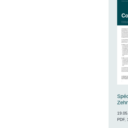
Spéc
Zeh
19.05
PDF, 