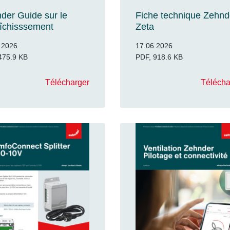
der Guide sur le
Fiche technique Zehnd
aîchisssement
Zeta
.2026
17.06.2026
475.9 KB
PDF, 918.6 KB
Télécharger
Télécha