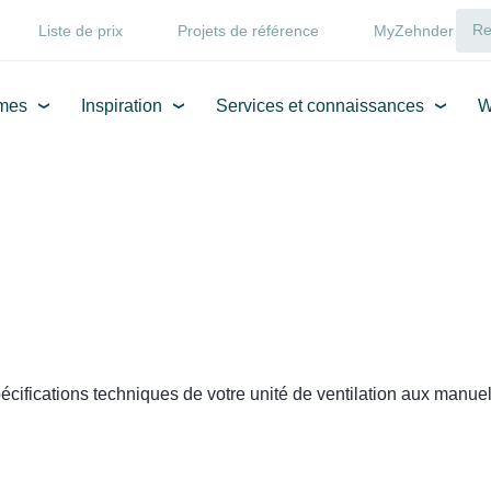
Liste de prix
Projets de référence
MyZehnder
mes
Inspiration
Services et connaissances
W
ifications techniques de votre unité de ventilation aux manuels d'