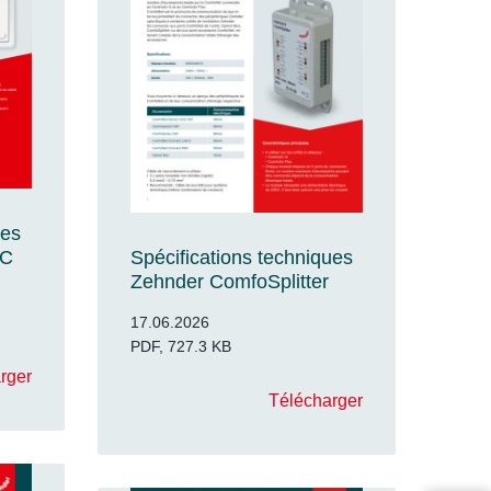
ues
 C
Spécifications techniques
Zehnder ComfoSplitter
17.06.2026
PDF, 727.3 KB
rger
Télécharger