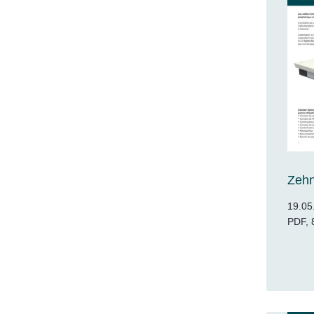
Zeh
19.05
PDF, 