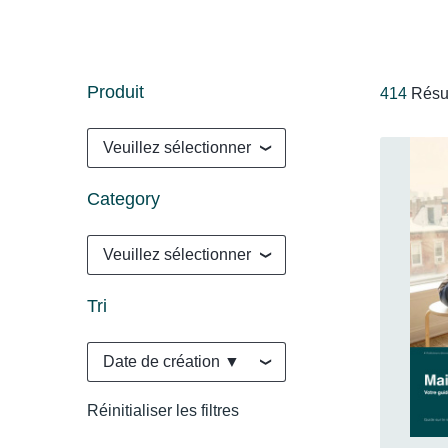
Produit
414
Résul
Veuillez sélectionner
Category
Veuillez sélectionner
Tri
Date de création ▼
Réinitialiser les filtres