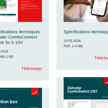
ifications techniques
Spécifications techniq
nder ComfoConnect
19.05.2026
tter 5x 0-10V
PDF, 2.4 MB
.2026
990.2 KB
Télécha
Télécharger