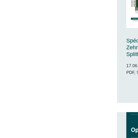
Spéc
Zeh
Spli
17.06
PDF, 