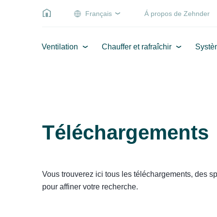
Français
Á propos de Zehnder
Ventilation
Chauffer et rafraîchir
Systè
Téléchargements
Vous trouverez ici tous les téléchargements, des spéc
pour affiner votre recherche.