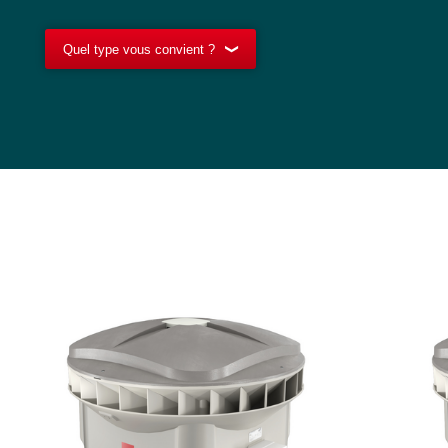
Quel type vous convient ?