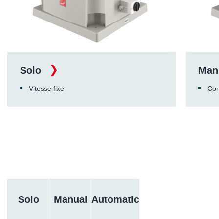
Solo
Man
Vitesse fixe
Con
Solo
Manual
Automatic