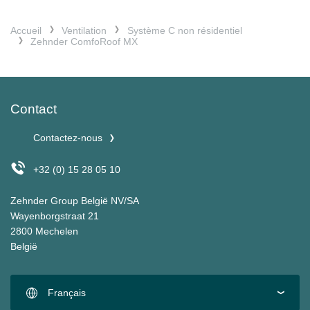
Accueil
Ventilation
Système C non résidentiel
Zehnder ComfoRoof MX
Contact
Contactez-nous
+32 (0) 15 28 05 10
Zehnder Group België NV/SA
Wayenborgstraat 21
2800 Mechelen
België
Français