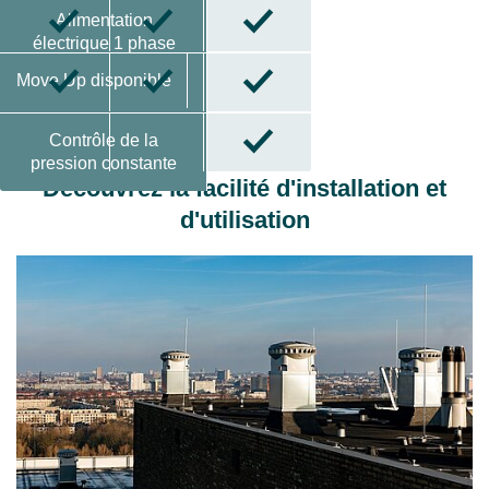
Alimentation
électrique 1 phase
230V ou 3 phases
Move Up disponible
400V
Contrôle de la
pression constante
Découvrez la facilité d'installation et
d'utilisation