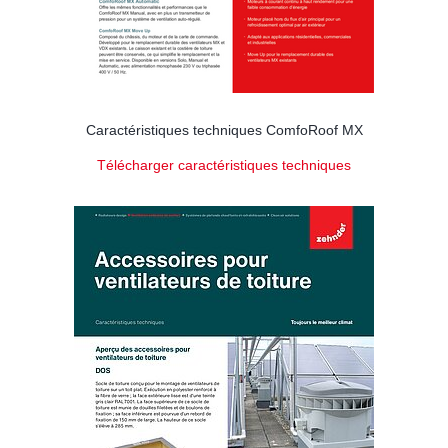
Caractéristiques techniques ComfoRoof MX
Télécharger caractéristiques techniques