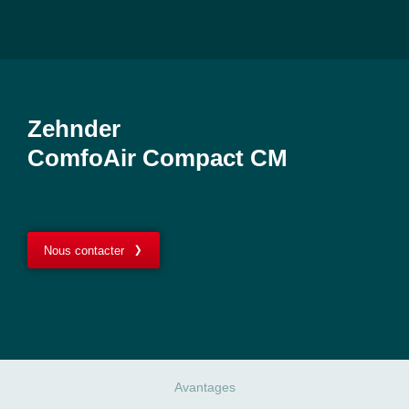
Zehnder
ComfoAir Compact CM
Nous contacter
Avantages