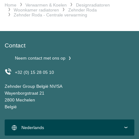
Home
Verwarmen & Koelen
Designradiatoren
Woonkamer radiatoren
Zehnder Roda
Zehnder Roda - Centrale verwarming
Contact
Neem contact met ons op
+32 (0) 15 28 05 10
Zehnder Group België NV/SA
Wayenborgstraat 21
2800 Mechelen
België
Nederlands