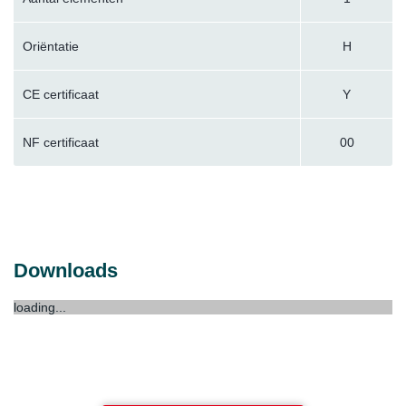
Oriëntatie
H
CE certificaat
Y
NF certificaat
00
Downloads
loading...