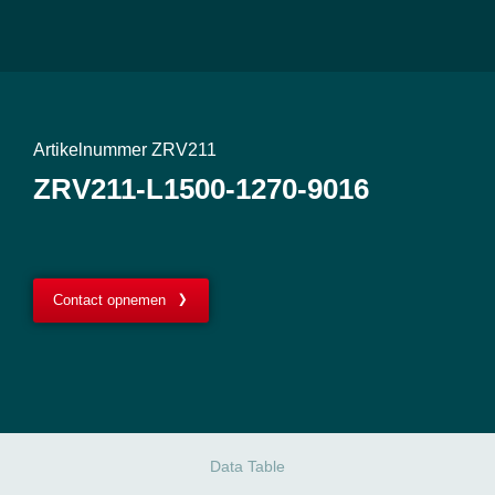
Artikelnummer ZRV211
ZRV211-L1500-1270-9016
Contact opnemen
Data Table