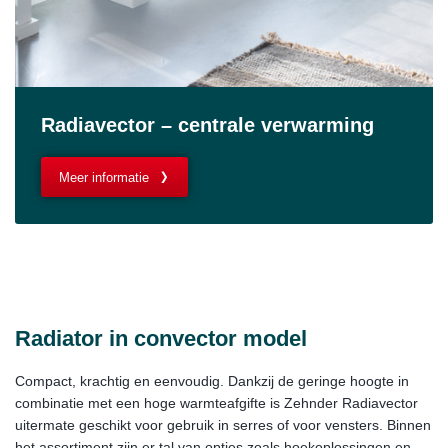
Radiavector – centrale verwarming
Meer informatie
Radiator in convector model
Compact, krachtig en eenvoudig. Dankzij de geringe hoogte in
combinatie met een hoge warmteafgifte is Zehnder Radiavector
uitermate geschikt voor gebruik in serres of voor vensters. Binnen
het assortiment zijn er tal van opties zoals hoekoplossingen en