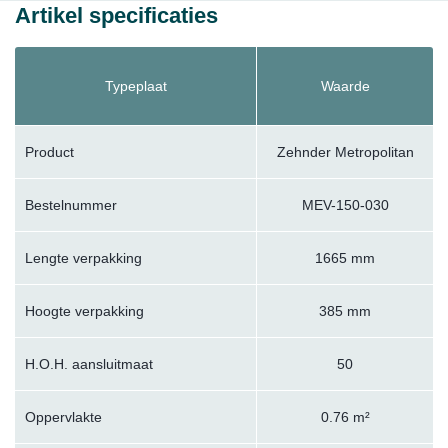
Artikel specificaties
Typeplaat
Waarde
Product
Zehnder Metropolitan
Bestelnummer
MEV-150-030
Lengte verpakking
1665 mm
Hoogte verpakking
385 mm
H.O.H. aansluitmaat
50
Oppervlakte
0.76 m²