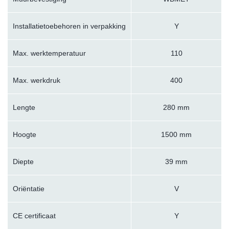
Installatietoebehoren in verpakking
Y
Max. werktemperatuur
110
Max. werkdruk
400
Lengte
280 mm
Hoogte
1500 mm
Diepte
39 mm
Oriëntatie
V
CE certificaat
Y