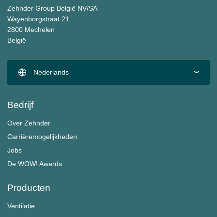
Zehnder Group België NV/SA
Wayenborgstraat 21
2800 Mechelen
België
Nederlands
Bedrijf
Over Zehnder
Carrièremogelijkheden
Jobs
De WOW! Awards
Producten
Ventilatie