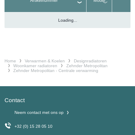
Artikelnummer
Model
Loading...
Home
Verwarmen & Koelen
Designradiatoren
Woonkamer radiatoren
Zehnder Metropolitan
Zehnder Metropolitan - Centrale verwarming
Contact
Neem contact met ons op
+32 (0) 15 28 05 10