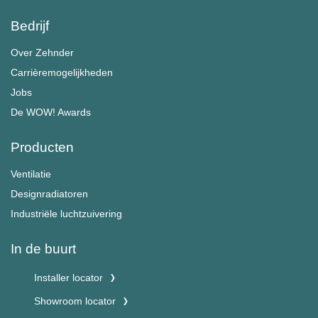
Bedrijf
Over Zehnder
Carrièremogelijkheden
Jobs
De WOW! Awards
Producten
Ventilatie
Designradiatoren
Industriële luchtzuivering
In de buurt
Installer locator
Showroom locator