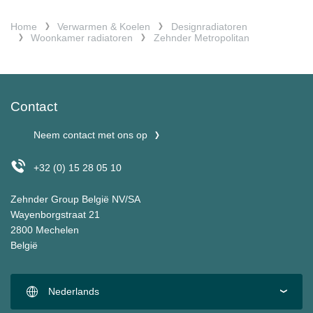
Home
Verwarmen & Koelen
Designradiatoren
Woonkamer radiatoren
Zehnder Metropolitan
Contact
Neem contact met ons op
+32 (0) 15 28 05 10
Zehnder Group België NV/SA
Wayenborgstraat 21
2800 Mechelen
België
Nederlands