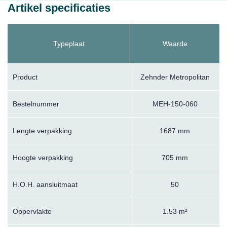
Artikel specificaties
Typeplaat
Waarde
Product
Zehnder Metropolitan
Bestelnummer
MEH-150-060
Lengte verpakking
1687 mm
Hoogte verpakking
705 mm
H.O.H. aansluitmaat
50
Oppervlakte
1.53 m²