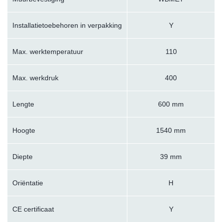
Installatietoebehoren in verpakking
Y
Max. werktemperatuur
110
Max. werkdruk
400
Lengte
600 mm
Hoogte
1540 mm
Diepte
39 mm
Oriëntatie
H
CE certificaat
Y