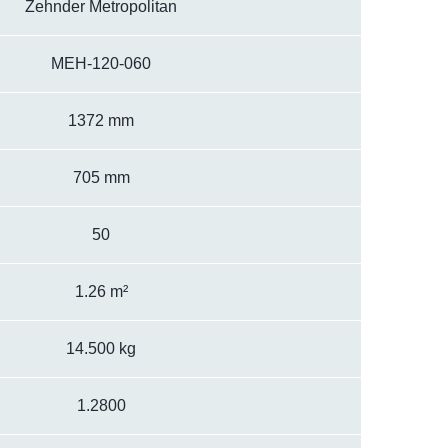
Zehnder Metropolitan
MEH-120-060
1372 mm
705 mm
50
1.26 m²
14.500 kg
1.2800