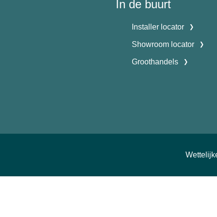
In de buurt
Installer locator
Showroom locator
Groothandels
Wettelij