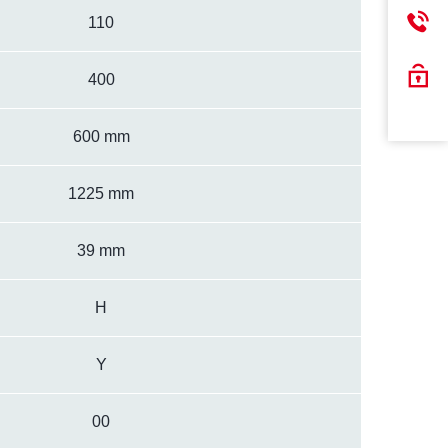
110
400
600 mm
1225 mm
39 mm
H
Y
00