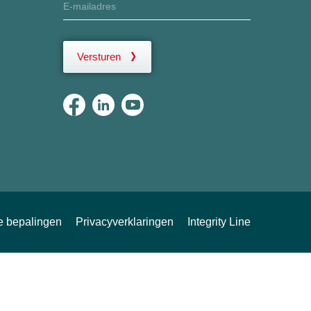
Versturen
ke bepalingen
Privacyverklaringen
Integrity Line