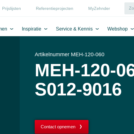
Prijslijsten
Referentieprojecten
MyZehnder
men
Inspiratie
Service & Kennis
Webshop
Artikelnummer MEH-120-060
MEH-120-06
S012-9016
Contact opnemen