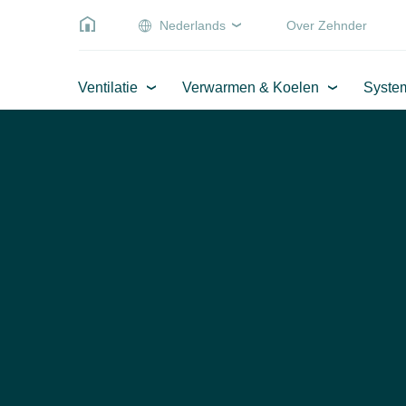
Nederlands
Over Zehnder
Ventilatie
Verwarmen & Koelen
Syste