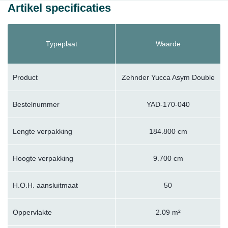
Artikel specificaties
Typeplaat
Waarde
Product
Zehnder Yucca Asym Double
Bestelnummer
YAD-170-040
Lengte verpakking
184.800 cm
Hoogte verpakking
9.700 cm
H.O.H. aansluitmaat
50
Oppervlakte
2.09 m²