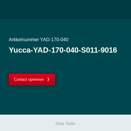
Artikelnummer YAD-170-040
Yucca-YAD-170-040-S011-9016
Contact opnemen
Data Table