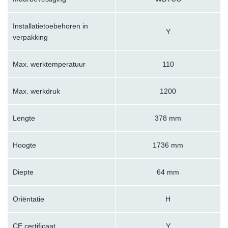
Installatietoebehoren in
Y
verpakking
Max. werktemperatuur
110
Max. werkdruk
1200
Lengte
378 mm
Hoogte
1736 mm
Diepte
64 mm
Oriëntatie
H
CE certificaat
Y