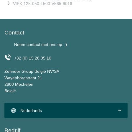
VIPK-125-050-L500-V565-9016
Contact
Neem contact met ons op
+32 (0) 15 28 05 10
Zehnder Group België NV/SA
Wayenborgstraat 21
2800 Mechelen
België
Nederlands
Bedrijf