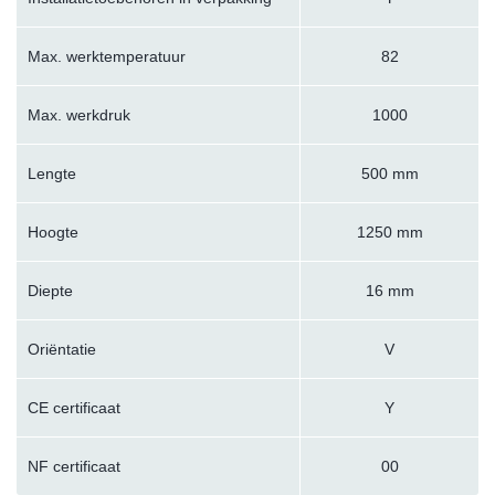
Max. werktemperatuur
82
Max. werkdruk
1000
Lengte
500 mm
Hoogte
1250 mm
Diepte
16 mm
Oriëntatie
V
CE certificaat
Y
NF certificaat
00