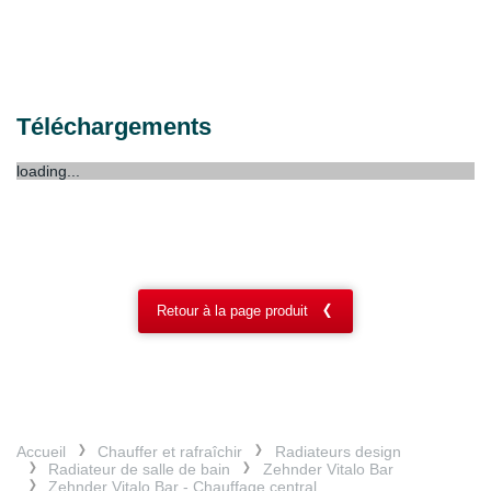
Téléchargements
loading...
Retour à la page produit
Accueil
Chauffer et rafraîchir
Radiateurs design
Radiateur de salle de bain
Zehnder Vitalo Bar
Zehnder Vitalo Bar - Chauffage central