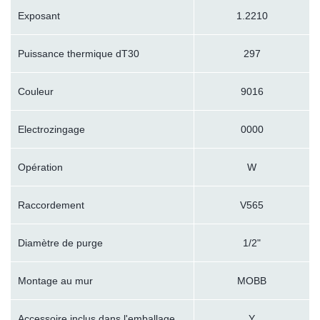
Exposant
1.2210
Puissance thermique dT30
297
Couleur
9016
Electrozingage
0000
Opération
W
Raccordement
V565
Diamètre de purge
1/2"
Montage au mur
MOBB
Accessoire inclus dans l'emballage
Y