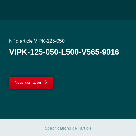
N° d’article VIPK-125-050
VIPK-125-050-L500-V565-9016
Nous contacter
Spécifications de l'article