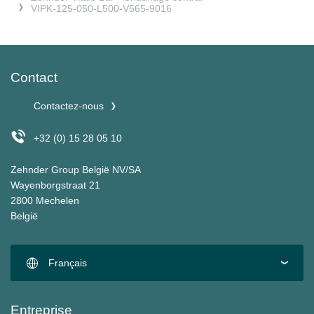
VIPK-125-050-L500-V565-9016
Contact
Contactez-nous
+32 (0) 15 28 05 10
Zehnder Group België NV/SA
Wayenborgstraat 21
2800 Mechelen
België
Français
Entreprise