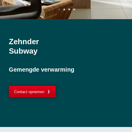
Zehnder
Subway
Gemengde verwarming
Contact opnemen