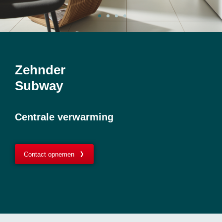
Zehnder
Subway
Centrale verwarming
Contact opnemen