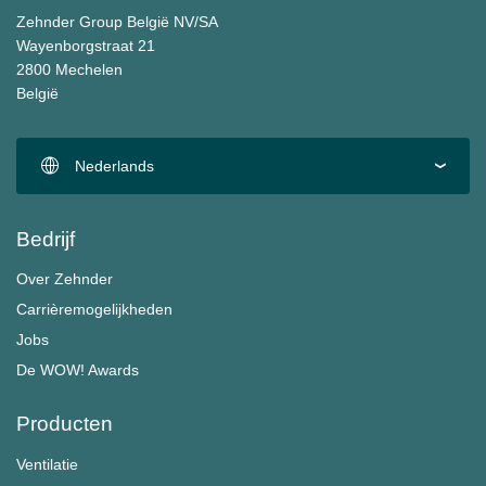
Zehnder Group België NV/SA
Wayenborgstraat 21
2800 Mechelen
België
Nederlands
Bedrijf
Over Zehnder
Carrièremogelijkheden
Jobs
De WOW! Awards
Producten
Ventilatie