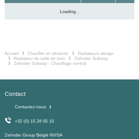
Loading...
Accueil
Chauffer et rafraîchir
Radiateurs design
Radiateur de salle de bain
Zehnder Subway
Zehnder Subway - Chauffage central
Contact
Contactez-nous
+32 (0) 15 28 05 10
Zehnder Group België NV/SA