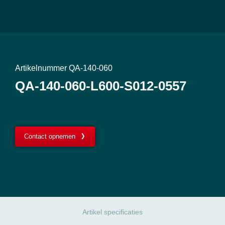
Artikelnummer QA-140-060
QA-140-060-L600-S012-0557
Contact opnemen
Artikel specificaties