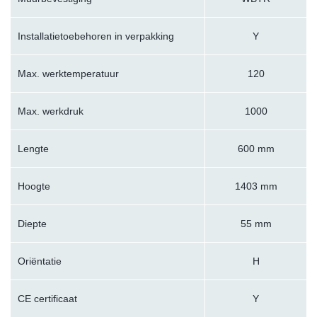
Installatietoebehoren in verpakking
Y
Max. werktemperatuur
120
Max. werkdruk
1000
Lengte
600 mm
Hoogte
1403 mm
Diepte
55 mm
Oriëntatie
H
CE certificaat
Y