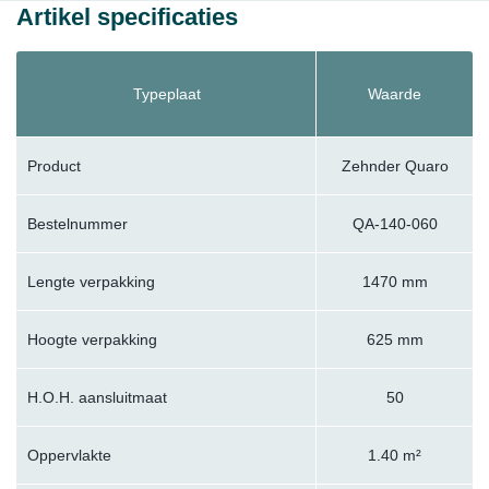
Artikel specificaties
Typeplaat
Waarde
Product
Zehnder Quaro
Bestelnummer
QA-140-060
Lengte verpakking
1470 mm
Hoogte verpakking
625 mm
H.O.H. aansluitmaat
50
Oppervlakte
1.40 m²