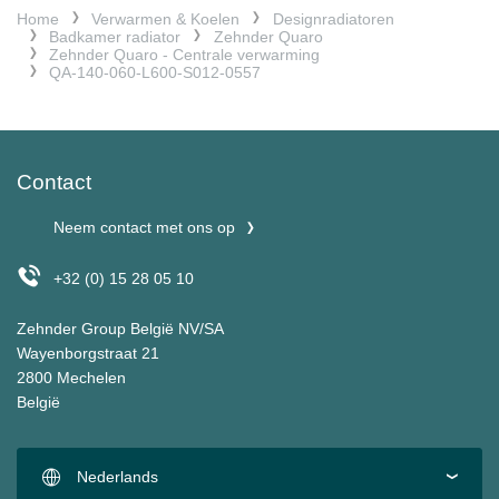
Home
Verwarmen & Koelen
Designradiatoren
Badkamer radiator
Zehnder Quaro
Zehnder Quaro - Centrale verwarming
QA-140-060-L600-S012-0557
Contact
Neem contact met ons op
+32 (0) 15 28 05 10
Zehnder Group België NV/SA
Wayenborgstraat 21
2800 Mechelen
België
Nederlands