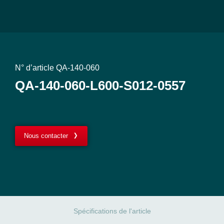
N° d’article QA-140-060
QA-140-060-L600-S012-0557
Nous contacter
Spécifications de l'article