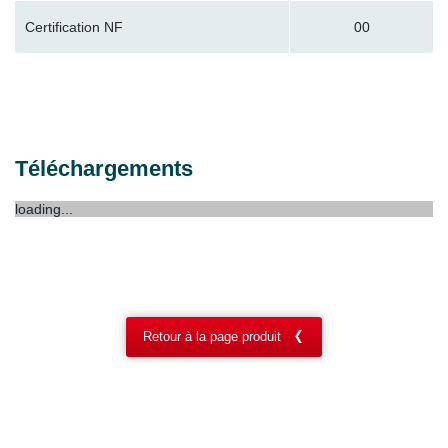
Certification NF
00
Téléchargements
loading...
Retour à la page produit