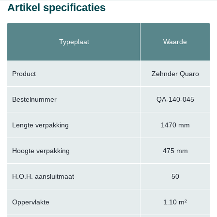
Artikel specificaties
Typeplaat
Waarde
Product
Zehnder Quaro
Bestelnummer
QA-140-045
Lengte verpakking
1470 mm
Hoogte verpakking
475 mm
H.O.H. aansluitmaat
50
Oppervlakte
1.10 m²