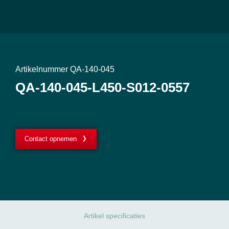
Artikelnummer QA-140-045
QA-140-045-L450-S012-0557
Contact opnemen
Artikel specificaties