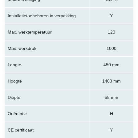
Installatietoebehoren in verpakking
Y
Max. werktemperatuur
120
Max. werkdruk
1000
Lengte
450 mm
Hoogte
1403 mm
Diepte
55 mm
Oriëntatie
H
CE certificaat
Y