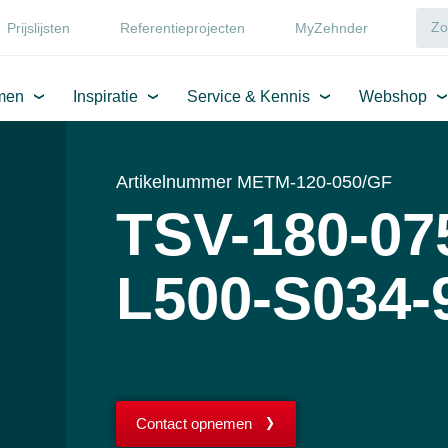
Prijslijsten
Referentieprojecten
MyZehnder
men
Inspiratie
Service & Kennis
Webshop
Artikelnummer METM-120-050/GF
TSV-180-07
L500-S034-
Contact opnemen