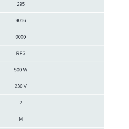
295
9016
0000
RFS
500 W
230 V
2
M