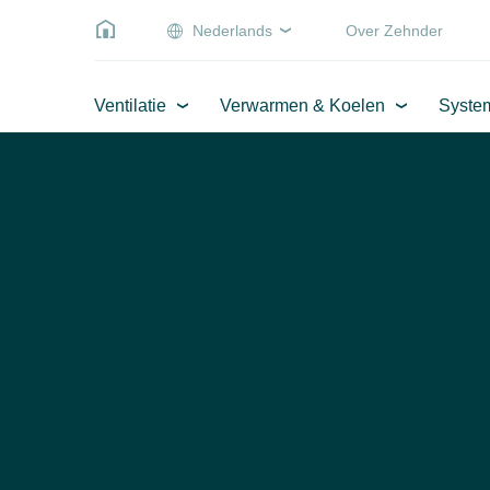
Nederlands
Over Zehnder
Ventilatie
Verwarmen & Koelen
Syste