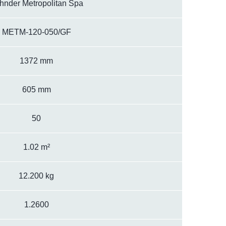
hnder Metropolitan Spa
METM-120-050/GF
1372 mm
605 mm
50
1.02 m²
12.200 kg
1.2600