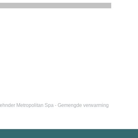
ehnder Metropolitan Spa - Gemengde verwarming