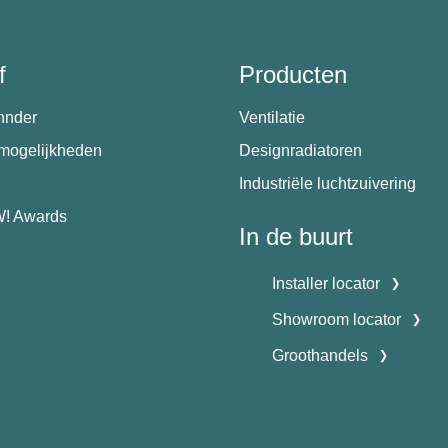
f
Producten
hnder
Ventilatie
emogelijkheden
Designradiatoren
Industriële luchtzuivering
! Awards
In de buurt
Installer locator
Showroom locator
Groothandels