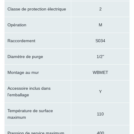
Classe de protection électrique
2
Opération
M
Raccordement
S034
Diamètre de purge
1/2"
Montage au mur
WBMET
Accessoire inclus dans
Y
l'emballage
Température de surface
110
maximum
Pression de service maximum
400