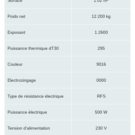
Surface
1.02 m²
Poids net
12.200 kg
Exposant
1.2600
Puissance thermique dT30
295
Couleur
9016
Electrozingage
0000
Type de résistance électrique
RFS
Puissance électrique
500 W
Tension d'alimentation
230 V