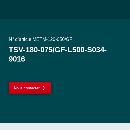
N° d’article METM-120-050/GF
TSV-180-075/GF-L500-S034-
9016
Nous contacter