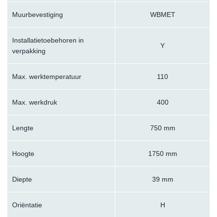
Muurbevestiging
WBMET
Installatietoebehoren in
Y
verpakking
Max. werktemperatuur
110
Max. werkdruk
400
Lengte
750 mm
Hoogte
1750 mm
Diepte
39 mm
Oriëntatie
H