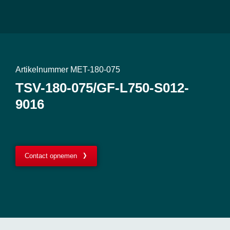
Artikelnummer MET-180-075
TSV-180-075/GF-L750-S012-
9016
Contact opnemen