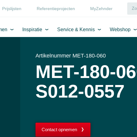
Prijslijsten
Referentieprojecten
MyZehnder
men
Inspiratie
Service & Kennis
Webshop
Artikelnummer MET-180-060
MET-180-06
S012-0557
Contact opnemen