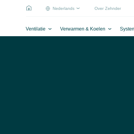
Nederlands
Over Zehnder
Ventilatie
Verwarmen & Koelen
Syste