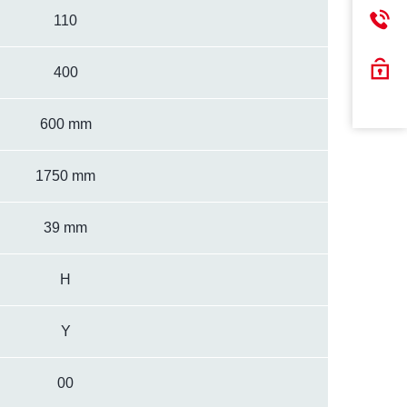
110
400
600 mm
1750 mm
39 mm
H
Y
00