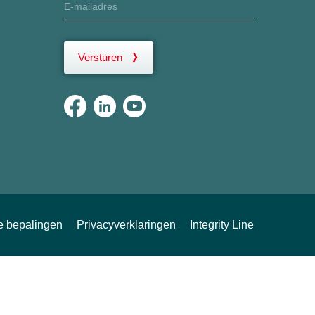
Versturen
ke bepalingen
Privacyverklaringen
Integrity Line