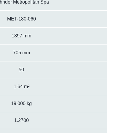
hnder Metropolitan Spa
MET-180-060
1897 mm
705 mm
50
1.64 m²
19.000 kg
1.2700