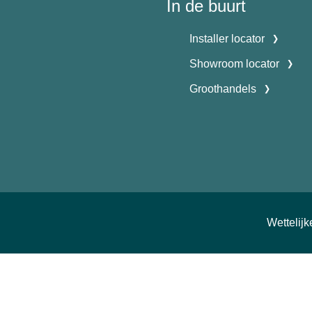
In de buurt
Installer locator
Showroom locator
Groothandels
Wettelij