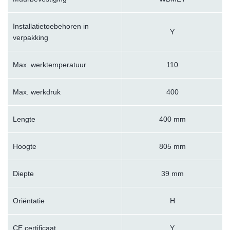
Installatietoebehoren in
Y
verpakking
Max. werktemperatuur
110
Max. werkdruk
400
Lengte
400 mm
Hoogte
805 mm
Diepte
39 mm
Oriëntatie
H
CE certificaat
Y