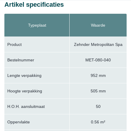
Artikel specificaties
Typeplaat
Waarde
Product
Zehnder Metropolitan Spa
Bestelnummer
MET-080-040
Lengte verpakking
952 mm
Hoogte verpakking
505 mm
H.O.H. aansluitmaat
50
Oppervlakte
0.56 m²