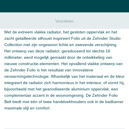
Voordelen
Met de extreem vlakke radiator, het gesloten oppervlak en het
zacht getailleerde silhouet inspireert Folio uit de Zehnder Studio
Collection met zijn ongewoon lichte en zwevende verschijning.
Het ontwerp van deze radiator, gereduceerd tot slechts 16
millimeter, werd mogelijk gemaakt door de ontwikkeling van
nieuwe constructie-elementen. Het opvallend vlakke ontwerp van
de Zehnder Folio is het resultaat van innovatieve
verwarmingstechnologie. Afhankelijk van het materiaal en de kleur
integreert de radiator zich harmonieus in het interieur, of vormt hij,
bijvoorbeeld met het geanodiseerde aluminium oppervlak, een
complementair accent in de woonomgeving. De Zehnder Folio
Belt biedt met één of twee handdoekhouders ook in de badkamer
maximale stijl en comfort.