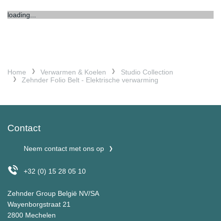
loading...
Home
Verwarmen & Koelen
Studio Collection
Zehnder Folio Belt - Elektrische verwarming
Contact
Neem contact met ons op
+32 (0) 15 28 05 10
Zehnder Group België NV/SA
Wayenborgstraat 21
2800 Mechelen