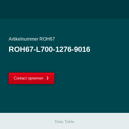
Artikelnummer ROH67
ROH67-L700-1276-9016
Contact opnemen
Data Table