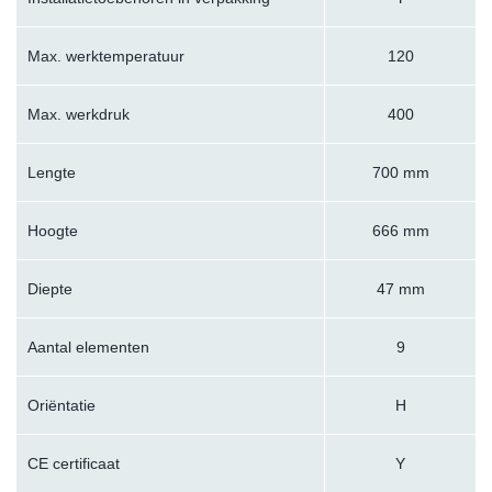
Max. werktemperatuur
120
Max. werkdruk
400
Lengte
700 mm
Hoogte
666 mm
Diepte
47 mm
Aantal elementen
9
Oriëntatie
H
CE certificaat
Y