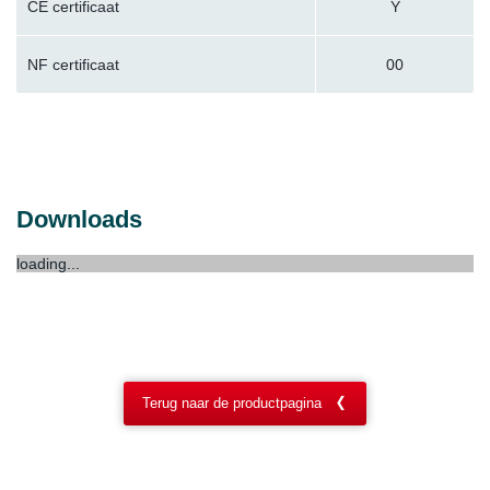
CE certificaat
Y
NF certificaat
00
Downloads
loading...
Terug naar de productpagina