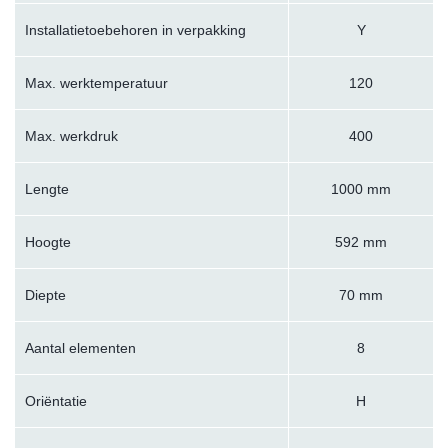
Installatietoebehoren in verpakking
Y
Max. werktemperatuur
120
Max. werkdruk
400
Lengte
1000 mm
Hoogte
592 mm
Diepte
70 mm
Aantal elementen
8
Oriëntatie
H